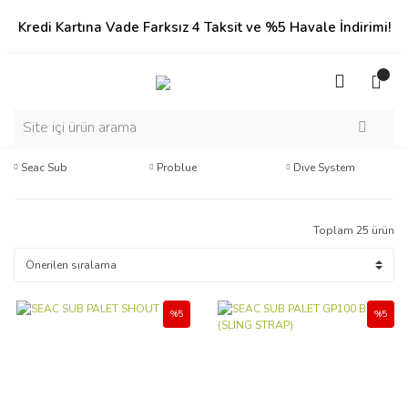
Kredi Kartına Vade Farksız 4 Taksit ve %5 Havale İndirimi!
Seac Sub
Problue
Dive System
Toplam 25 ürün
%5
%5