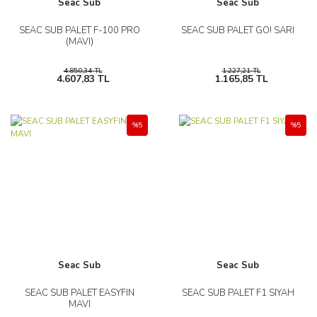
Seac Sub
Seac Sub
SEAC SUB PALET F-100 PRO
SEAC SUB PALET GO! SARI
(MAVI)
4.850,34 TL
1.227,21 TL
4.607,83 TL
1.165,85 TL
%5
%5
Seac Sub
Seac Sub
SEAC SUB PALET EASYFIN
SEAC SUB PALET F1 SIYAH
MAVI