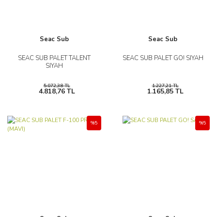
Seac Sub
Seac Sub
SEAC SUB PALET TALENT
SEAC SUB PALET GO! SIYAH
SIYAH
5.072,38 TL
1.227,21 TL
4.818,76 TL
1.165,85 TL
%5
%5