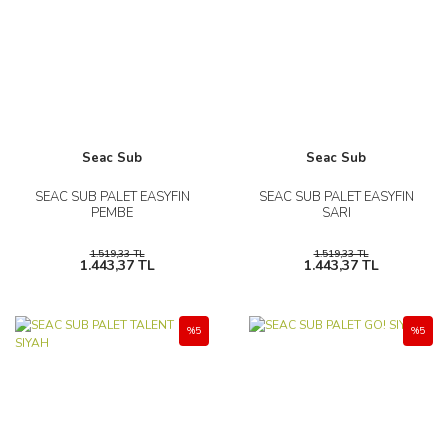
Seac Sub
Seac Sub
SEAC SUB PALET EASYFIN
SEAC SUB PALET EASYFIN
PEMBE
SARI
1.519,33 TL
1.519,33 TL
1.443,37 TL
1.443,37 TL
%5
%5