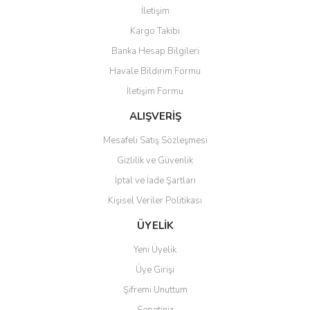
İletişim
Kargo Takibi
Banka Hesap Bilgileri
Havale Bildirim Formu
İletişim Formu
ALIŞVERİŞ
Mesafeli Satış Sözleşmesi
Gizlilik ve Güvenlik
İptal ve İade Şartları
Kişisel Veriler Politikası
ÜYELİK
Yeni Üyelik
Üye Girişi
Şifremi Unuttum