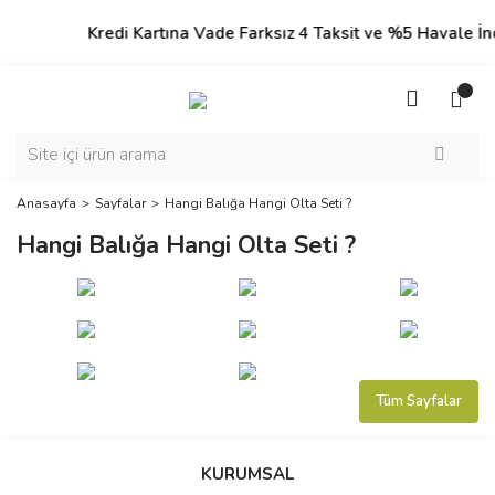
Kredi Kartına Vade Farksız 4 Taksit ve %5 Havale İndirim
Anasayfa
Sayfalar
Hangi Balığa Hangi Olta Seti ?
Hangi Balığa Hangi Olta Seti ?
Tüm Sayfalar
KURUMSAL