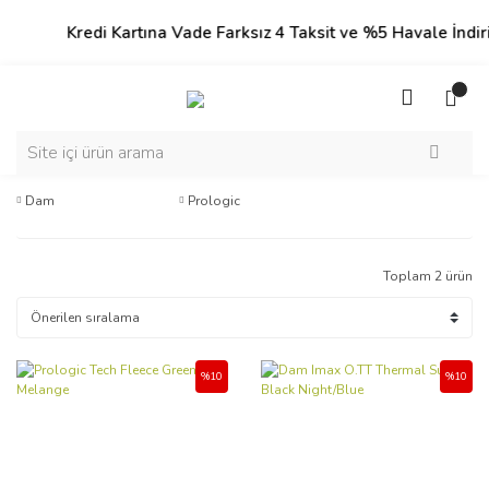
Kredi Kartına Vade Farksız 4 Taksit ve %5 Havale İndirimi!
Dam
Prologic
Toplam 2 ürün
%10
%10