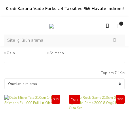
Kredi Kartına Vade Farksız 4 Taksit ve %5 Havale İndirimi!
Oslo
Shimano
Toplam 7 ürün
Yeni
%10
%10