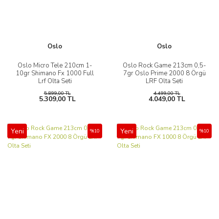
Oslo
Oslo
Oslo Micro Tele 210cm 1-
Oslo Rock Game 213cm 0,5-
10gr Shimano Fx 1000 Full
7gr Oslo Prime 2000 8 Örgü
Lrf Olta Seti
LRF Olta Seti
5.899,00 TL
4.499,00 TL
5.309,00 TL
4.049,00 TL
Yeni
Yeni
%10
%10