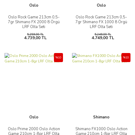
Oslo
Oslo
Oslo Rock Game 213cm 0,5-
Oslo Rock Game 213cm 0,5-
7gr Shimano FX 2000 8 Örgü
7gr Shimano FX 1000 8 Örgü
LRF Olta Seti
LRF Olta Seti
5.259,00 TL
5.249,00 TL
4.739,00 TL
4.749,00 TL
%10
%10
Oslo
Shimano
Oslo Prime 2000 Oslo Action
Shimano FX1000 Oslo Action
Game 210cm 1-8gr LRF Olta
Game 210cm 1-8gr LRF Olta