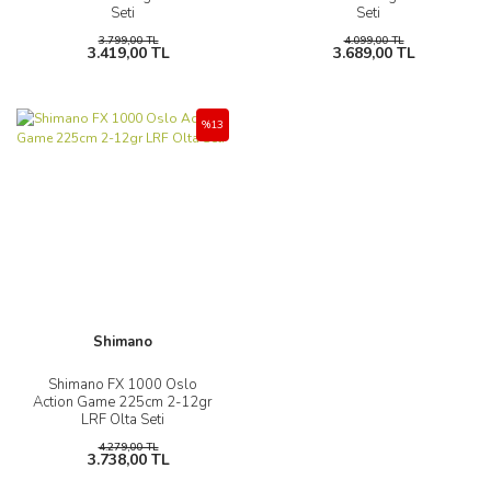
Seti
Seti
3.799,00 TL
4.099,00 TL
3.419,00 TL
3.689,00 TL
%13
Shimano
Shimano FX 1000 Oslo
Action Game 225cm 2-12gr
LRF Olta Seti
4.279,00 TL
3.738,00 TL