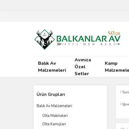
Avınıza
Balık Av
Kamp
Özel
Malzemeleri
Malzemele
Setler
Sun
Ürün Grupları
İğne
Balık Av Malzemeleri
Olta Makineleri
Olta Kamışları