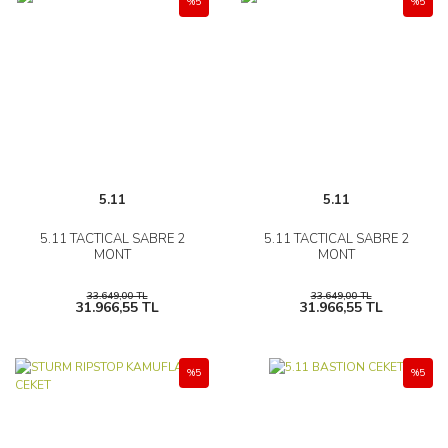
%5
%5
5.11
5.11
5.11 TACTICAL SABRE 2
5.11 TACTICAL SABRE 2
MONT
MONT
33.649,00 TL
33.649,00 TL
31.966,55 TL
31.966,55 TL
%5
%5