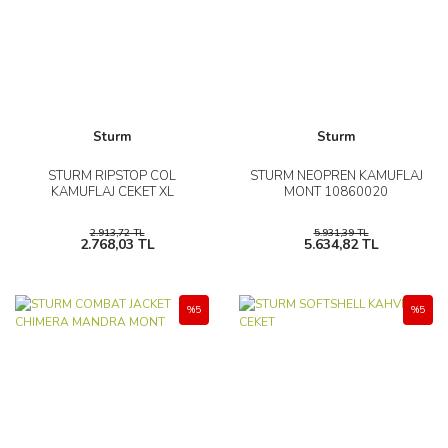
Sturm
Sturm
STURM RIPSTOP COL
STURM NEOPREN KAMUFLAJ
KAMUFLAJ CEKET XL
MONT 10860020
2.913,72 TL
5.931,39 TL
2.768,03 TL
5.634,82 TL
%5
%5