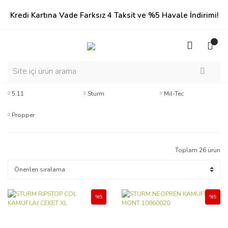
Kredi Kartına Vade Farksız 4 Taksit ve %5 Havale İndirimi!
5.11
Sturm
Mil-Tec
Propper
Toplam 26 ürün
%5
%5