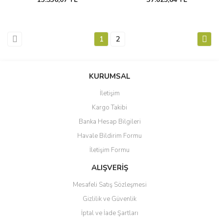
1
2
KURUMSAL
İletişim
Kargo Takibi
Banka Hesap Bilgileri
Havale Bildirim Formu
İletişim Formu
ALIŞVERİŞ
Mesafeli Satış Sözleşmesi
Gizlilik ve Güvenlik
İptal ve İade Şartları