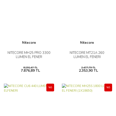
Nitecore
Nitecore
NITECORE MH25 PRO 3300
NITECORE MT21A 260
LUMEN EL FENER
LUMEN EL FENERI
8.291,47 TL
2.477,79 TL
7.876,89 TL
2.353,90 TL
%5
%5