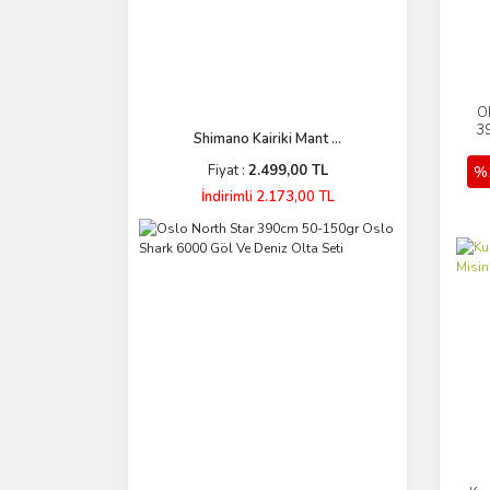
O
39
Shimano Kairiki Mant ...
Fiyat :
2.499,00 TL
%
İndirimli 2.173,00 TL