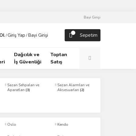
Bayi Girişi
Ol
Giriş Yap
Bayi Girişi
Sepetim
/
/
Dağcılık ve
Toptan
ri
İş Güvenliği
Satış
Sazan Sehpaları ve
Sazan Alarmları ve
Aparatları
(3)
Aksesuarları
(2)
Oslo
Kendo