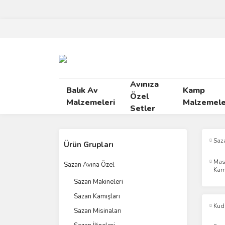
Avınıza
Balık Av
Kamp
Özel
Malzemeleri
Malzemele
Setler
Saz
Ürün Grupları
Mas
Sazan Avına Özel
Kam
Sazan Makineleri
Sazan Kamışları
Kud
Sazan Misinaları