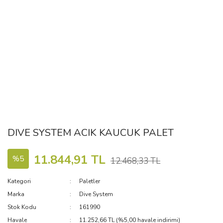
DIVE SYSTEM ACIK KAUCUK PALET
11.844,91 TL
%5
12.468,33 TL
Kategori
Paletler
Marka
Dive System
Stok Kodu
161990
Havale
11.252,66 TL (%5,00 havale indirimi)