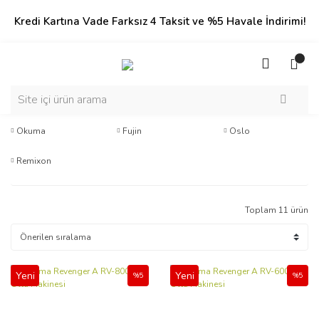
Kredi Kartına Vade Farksız 4 Taksit ve %5 Havale İndirimi!
Okuma
Fujin
Oslo
Remixon
Toplam 11 ürün
Yeni
Yeni
%5
%5