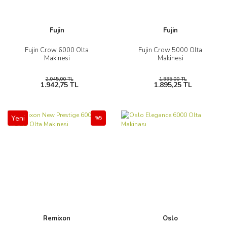
Fujin
Fujin
Fujin Crow 6000 Olta
Fujin Crow 5000 Olta
Makinesi
Makinesi
2.045,00 TL
1.995,00 TL
1.942,75 TL
1.895,25 TL
Yeni
%5
Remixon
Oslo