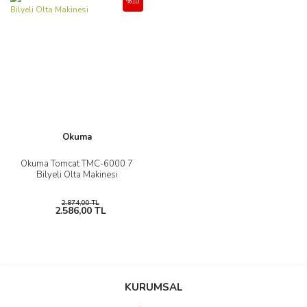
%10
Okuma
Okuma Tomcat TMC-6000 7
Bilyeli Olta Makinesi
2.874,00 TL
2.586,00 TL
KURUMSAL