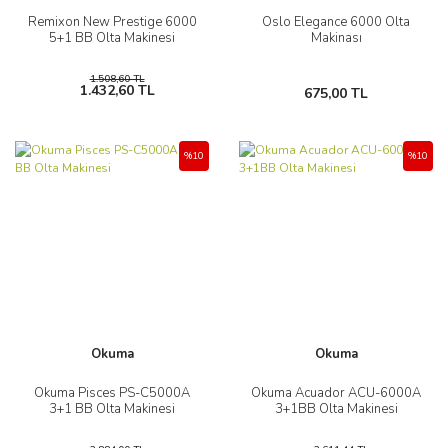
Remixon New Prestige 6000
Oslo Elegance 6000 Olta
5+1 BB Olta Makinesi
Makinası
1.508,60 TL
1.432,60 TL
675,00 TL
%10
%10
Okuma
Okuma
Okuma Pisces PS-C5000A
Okuma Acuador ACU-6000A
3+1 BB Olta Makinesi
3+1BB Olta Makinesi