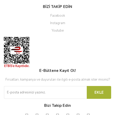
BİZİ TAKİP EDİN
Facebook
Instagram
Youtube
E-Bültene Kayıt Ol!
Fırsatları, kampanya ve duyuruları ile ilgili e-posta almak ister misiniz?
EKLE
Bizi Takip Edin