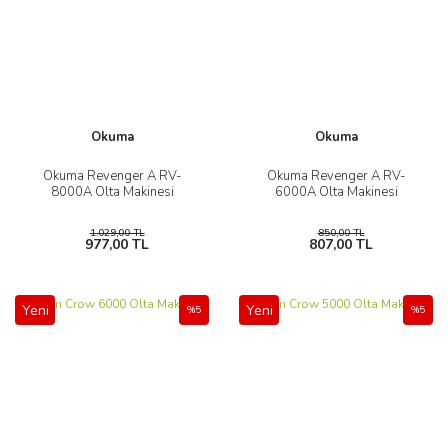
Okuma
Okuma
Okuma Revenger A RV-
Okuma Revenger A RV-
8000A Olta Makinesi
6000A Olta Makinesi
1.029,00 TL
850,00 TL
977,00 TL
807,00 TL
Yeni
Yeni
%5
%5