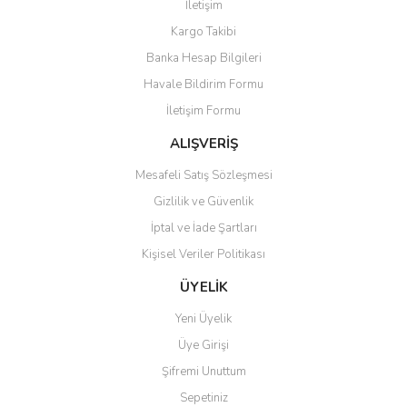
İletişim
Kargo Takibi
Banka Hesap Bilgileri
Havale Bildirim Formu
İletişim Formu
ALIŞVERİŞ
Mesafeli Satış Sözleşmesi
Gizlilik ve Güvenlik
İptal ve İade Şartları
Kişisel Veriler Politikası
ÜYELİK
Yeni Üyelik
Üye Girişi
Şifremi Unuttum
Sepetiniz