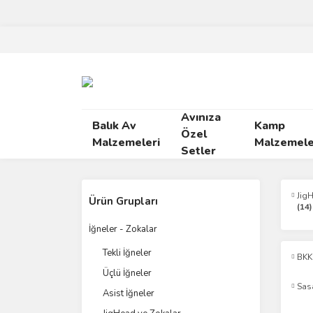
Avınıza
Balık Av
Kamp
Özel
Malzemeleri
Malzemele
Setler
Jig
Ürün Grupları
(14)
İğneler - Zokalar
Tekli İğneler
BKK
Üçlü İğneler
Sas
Asist İğneler