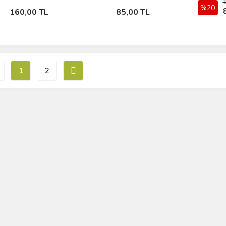
Sepete Ekle
Sepete Ekle
%20
160,00 TL
85,00 TL
1
2