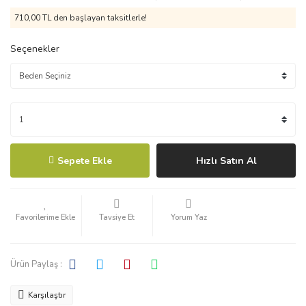
710,00 TL den başlayan taksitlerle!
Seçenekler
Sepete Ekle
Hızlı Satın Al
Tavsiye Et
Yorum Yaz
Ürün Paylaş :
Karşılaştır