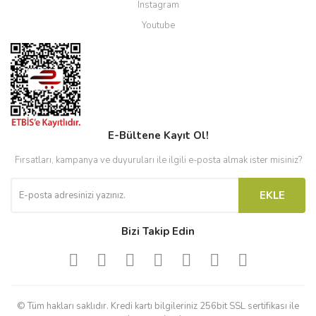
Instagram
Youtube
E-Bültene Kayıt Ol!
Fırsatları, kampanya ve duyuruları ile ilgili e-posta almak ister misiniz?
EKLE
Bizi Takip Edin
© Tüm hakları saklıdır. Kredi kartı bilgileriniz 256bit SSL sertifikası ile