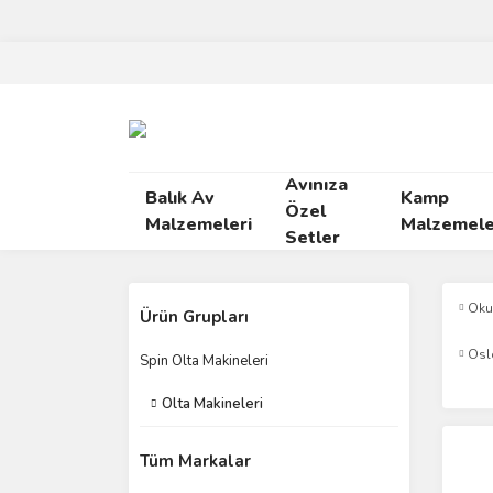
Avınıza
Balık Av
Kamp
Özel
Malzemeleri
Malzemele
Setler
Ok
Ürün Grupları
Osl
Spin Olta Makineleri
Olta Makineleri
Tüm Markalar