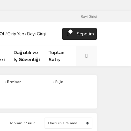
Bayi Girişi
Ol
Giriş Yap
Bayi Girişi
Sepetim
/
/
Dağcılık ve
Toptan
ri
İş Güvenliği
Satış
Remixon
Fujin
Toplam 27 ürün