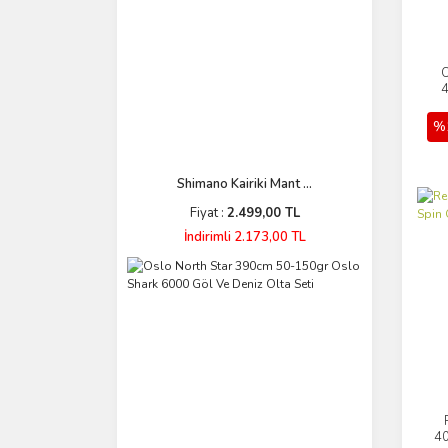
O
4
%
Shimano Kairiki Mant ...
Fiyat :
2.499,00 TL
İndirimli 2.173,00 TL
40