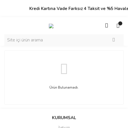
Kredi Kartına Vade Farksız 4 Taksit ve %5 Havale İndir
Ürün Bulunamadı.
KURUMSAL
İletişim