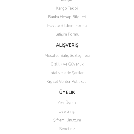
Kargo Takibi
Banka Hesap Bilgileri
Havale Bildirim Formu
İletişim Formu
ALIŞVERİŞ
Mesafeli Satış Sözleşmesi
Gizlilik ve Güvenlik
İptal ve İade Şartları
Kişisel Veriler Politikası
ÜYELİK
Yeni Üyelik
Üye Girişi
Şifremi Unuttum
Sepetiniz