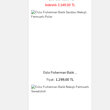
İndirimli 3.249,00 TL
Oslo Fisherman Balık ...
Fiyat :
1.299,00 TL