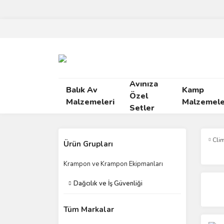
Avınıza
Balık Av
Kamp
Özel
Malzemeleri
Malzemele
Setler
Cli
Ürün Grupları
Krampon ve Krampon Ekipmanları
Dağcılık ve İş Güvenliği
Tüm Markalar