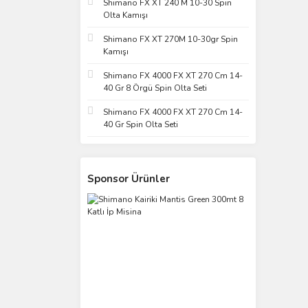
Shimano FX XT 240 M 10-30 Spin
Olta Kamışı
Shimano FX XT 270M 10-30gr Spin
Kamışı
Shimano FX 4000 FX XT 270 Cm 14-
40 Gr 8 Örgü Spin Olta Seti
Shimano FX 4000 FX XT 270 Cm 14-
40 Gr Spin Olta Seti
Sponsor Ürünler