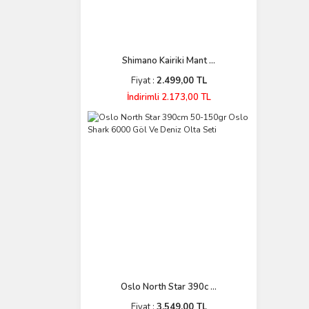
Shimano Kairiki Mant ...
Fiyat :
2.499,00 TL
İndirimli 2.173,00 TL
Oslo North Star 390c ...
Fiyat :
3.549,00 TL