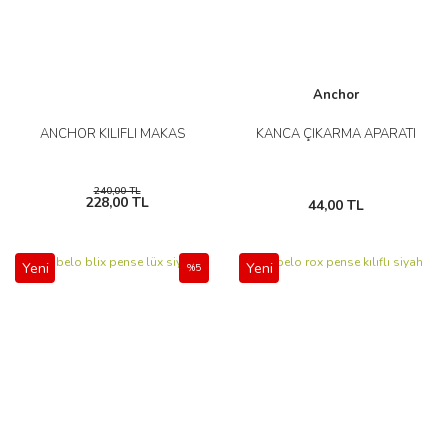
Anchor
ANCHOR KILIFLI MAKAS
KANCA ÇIKARMA APARATI
240,00 TL
228,00 TL
44,00 TL
Yeni
Yeni
%5