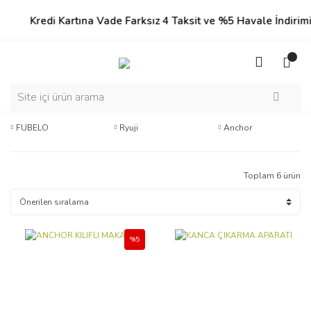
Kredi Kartına Vade Farksız 4 Taksit ve %5 Havale İndirimi!
FUBELO
Ryuji
Anchor
Toplam 6 ürün
%5