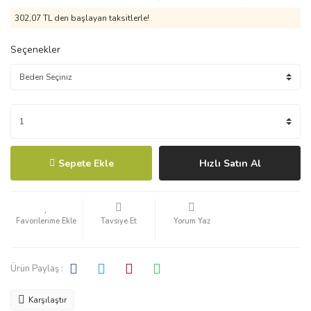
302,07 TL den başlayan taksitlerle!
Seçenekler
Sepete Ekle
Hızlı Satın Al
Tavsiye Et
Yorum Yaz
Ürün Paylaş :
Karşılaştır