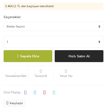
3.464,11 TL den başlayan taksitlerle!
Seçenekler
Sepete Ekle
Hızlı Satın Al
Tavsiye Et
Yorum Yaz
Ürün Paylaş :
Karşılaştır