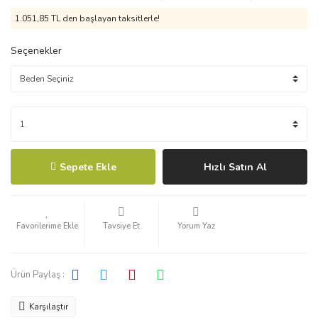
1.051,85 TL den başlayan taksitlerle!
Seçenekler
Sepete Ekle
Hızlı Satın Al
Tavsiye Et
Yorum Yaz
Ürün Paylaş :
Karşılaştır