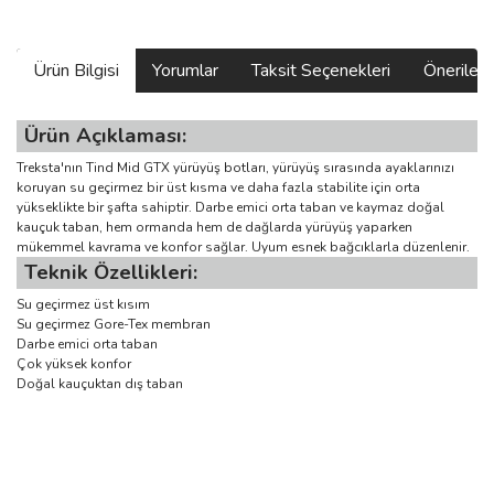
Ürün Bilgisi
Yorumlar
Taksit Seçenekleri
Önerilerin
Ürün Açıklaması:
Treksta'nın Tind Mid GTX yürüyüş botları, yürüyüş sırasında ayaklarınızı
koruyan su geçirmez bir üst kısma ve daha fazla stabilite için orta
yükseklikte bir şafta sahiptir. Darbe emici orta taban ve kaymaz doğal
kauçuk taban, hem ormanda hem de dağlarda yürüyüş yaparken
mükemmel kavrama ve konfor sağlar. Uyum esnek bağcıklarla düzenlenir.
Teknik Özellikleri:
Su geçirmez üst kısım
Su geçirmez Gore-Tex membran
Darbe emici orta taban
Çok yüksek konfor
Doğal kauçuktan dış taban