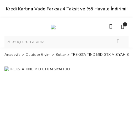
Kredi Kartına Vade Farksız 4 Taksit ve %5 Havale İndirimi!
Anasayfa
Outdoor Giyim
Botlar
TREKSTA TIND MID GTX M SIYAH BO