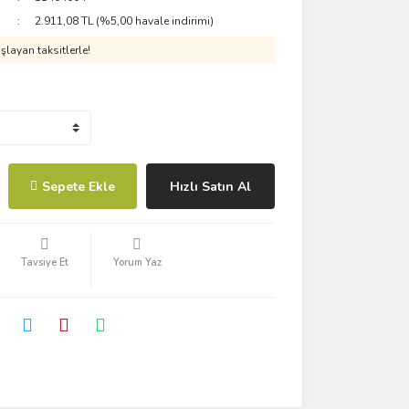
2.911,08 TL (%5,00 havale indirimi)
layan taksitlerle!
Sepete Ekle
Hızlı Satın Al
Tavsiye Et
Yorum Yaz