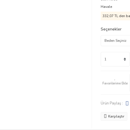
Havale
332,07 TL den baş
Seçenekler
Ürün Paylaş :
Karşılaştır