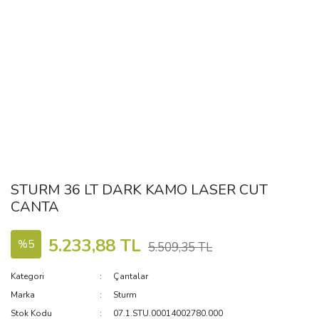
STURM 36 LT DARK KAMO LASER CUT
CANTA
5.233,88 TL
%5
5.509,35 TL
Kategori
Çantalar
Marka
Sturm
Stok Kodu
07.1.STU.00014002780.000