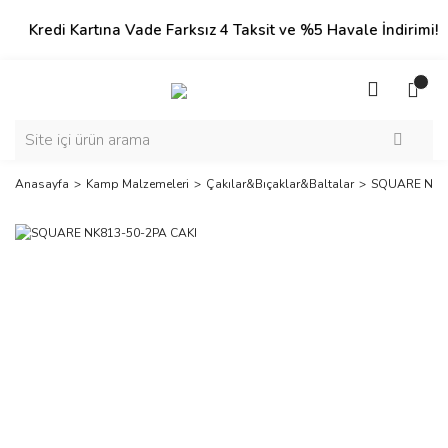
Kredi Kartına Vade Farksız 4 Taksit ve %5 Havale İndirimi!
Anasayfa
Kamp Malzemeleri
Çakılar&Bıçaklar&Baltalar
SQUARE NK81