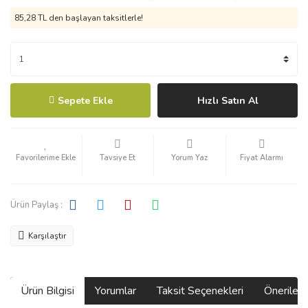
85,28 TL den başlayan taksitlerle!
Sepete Ekle
Hızlı Satın Al
Tavsiye Et
Yorum Yaz
Fiyat Alarmı
Ürün Paylaş :
Karşılaştır
Ürün Bilgisi
Yorumlar
Taksit Seçenekleri
Önerilerin