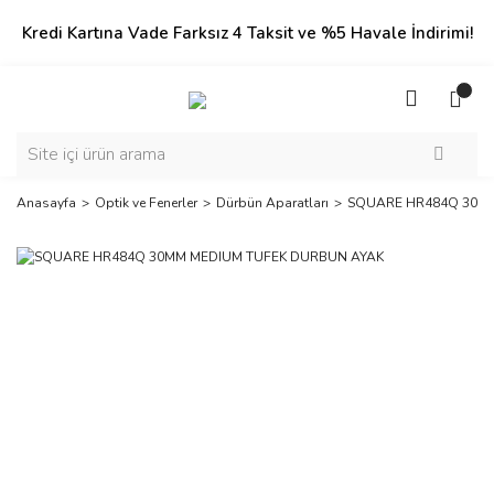
Kredi Kartına Vade Farksız 4 Taksit ve %5 Havale İndirimi!
Anasayfa
Optik ve Fenerler
Dürbün Aparatları
SQUARE HR484Q 30MM