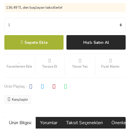
136,49 TL den başlayan taksitlerle!
Sepete Ekle
Hızlı Satın Al
Tavsiye Et
Yorum Yaz
Fiyat Alarmı
Ürün Paylaş :
Karşılaştır
Ürün Bilgisi
Yorumlar
Taksit Seçenekleri
Önerilerin