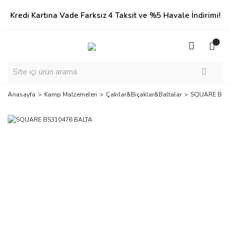
Kredi Kartına Vade Farksız 4 Taksit ve %5 Havale İndirimi!
Anasayfa
Kamp Malzemeleri
Çakılar&Bıçaklar&Baltalar
SQUARE BS3