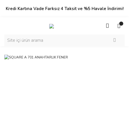
Kredi Kartına Vade Farksız 4 Taksit ve %5 Havale İndirimi!