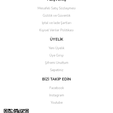
Mesafeli Satış Sözleşmesi
Gizlilik ve Güvenlik
İptal ve İade Şartları
Kişisel Veriler Politikası
Gönder
ÜYELİK
Yeni Üyelik
Üye Girişi
Şifremi Unuttum
Sepetiniz
BİZİ TAKİP EDİN
Facebook
Instagram
Youtube