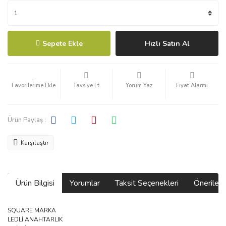
Sepete Ekle
Hızlı Satın Al
Tavsiye Et
Yorum Yaz
Fiyat Alarmı
Ürün Paylaş :
Karşılaştır
Ürün Bilgisi
Yorumlar
Taksit Seçenekleri
Önerilerin
SQUARE MARKA
LEDLİ ANAHTARLIK