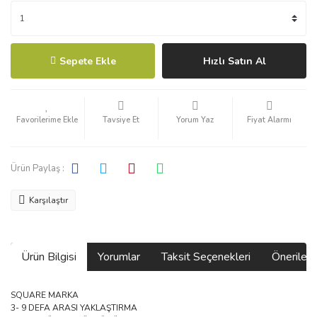
Sepete Ekle
Hızlı Satın Al
Tavsiye Et
Yorum Yaz
Fiyat Alarmı
Ürün Paylaş :
Karşılaştır
Ürün Bilgisi
Yorumlar
Taksit Seçenekleri
Önerilerin
SQUARE MARKA
3- 9 DEFA ARASI YAKLAŞTIRMA