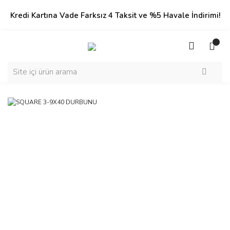
Kredi Kartına Vade Farksız 4 Taksit ve %5 Havale İndirimi!