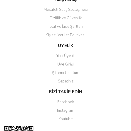
Mesafeli Satış Sözleşmesi
Gizlilik ve Güvenlik
İptal ve İade Şartları
Kişisel Veriler Politikası
Gönder
ÜYELİK
Yeni Üyelik
Üye Girişi
Şifremi Unuttum
Sepetiniz
BİZİ TAKİP EDİN
Facebook
Instagram
Youtube