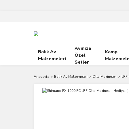
Avınıza
Balık Av
Kamp
Özel
Malzemeleri
Malzemele
Setler
Anasayfa
Balık Av Malzemeleri
Olta Makineleri
LRF 