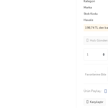
Kategori
Marka
Stok Kodu
Havale
198,74 TL den baş
Hızlı Gönderi
Ürün Paylaş :
Karşılaştır