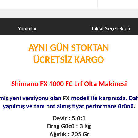
Yorumlar
Taksit Seçenekleri
AYNI GÜN STOKTAN
ÜCRETSİZ KARGO
Shimano FX 1000 FC Lrf Olta Makinesi
lmiş yeni versiyonu olan
FX
modeli ile karşınızda. Dah
yapılmış ve tam not almış fiyat performans ürünü.
Devir : 5.0:1
Drag Gücü : 3 Kg
Ağırlık : 205 Gr