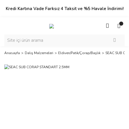
Kredi Kartına Vade Farksız 4 Taksit ve %5 Havale İndirimi!
Anasayfa
Dalış Malzemeleri
Eldiven/Patik/Çorap/Başlık
SEAC SUB CO