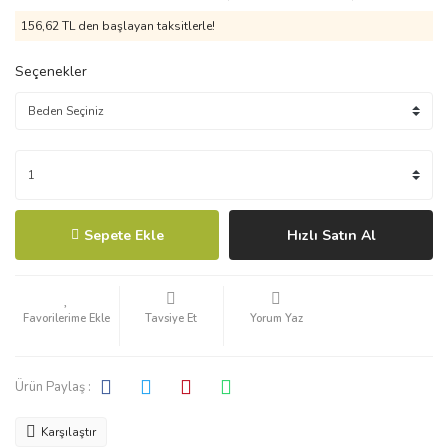
156,62 TL den başlayan taksitlerle!
Seçenekler
Sepete Ekle
Hızlı Satın Al
Tavsiye Et
Yorum Yaz
Ürün Paylaş :
Karşılaştır