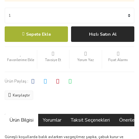
Sepete Ekle
Hızlı Satın Al
Tavsiye Et
Yorum Yaz
Fiyat Alarmı
Ürün Paylaş :
Karşılaştır
Ürün Bilgisi
Yorumlar
Taksit Seçenekleri
Önerilerin
Güneşli koşullarda balık avlarken vazgeçilmez şapka, çabuk kurur ve