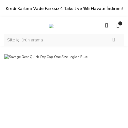
Kredi Kartına Vade Farksız 4 Taksit ve %5 Havale İndirimi!