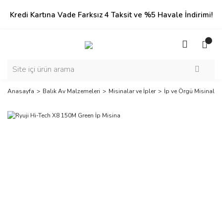
Kredi Kartına Vade Farksız 4 Taksit ve %5 Havale İndirimi!
Anasayfa
Balık Av Malzemeleri
Misinalar ve İpler
İp ve Örgü Misinalar