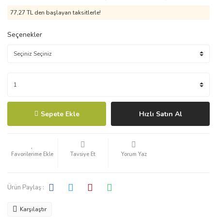
77,27 TL den başlayan taksitlerle!
Seçenekler
Sepete Ekle
Hızlı Satın Al
Tavsiye Et
Yorum Yaz
Ürün Paylaş :
Karşılaştır