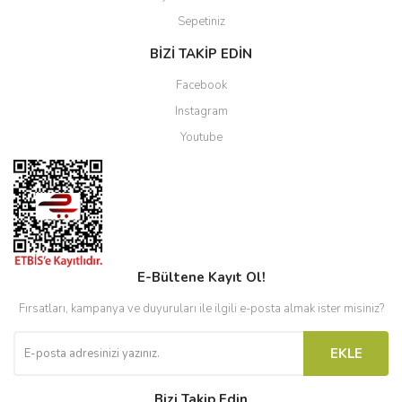
Sepetiniz
BİZİ TAKİP EDİN
Facebook
Instagram
Youtube
E-Bültene Kayıt Ol!
Fırsatları, kampanya ve duyuruları ile ilgili e-posta almak ister misiniz?
EKLE
Bizi Takip Edin