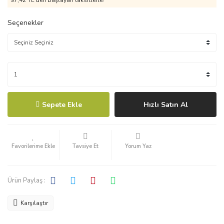
97,42 TL den başlayan taksitlerle!
Seçenekler
Sepete Ekle
Hızlı Satın Al
Tavsiye Et
Yorum Yaz
Ürün Paylaş :
Karşılaştır