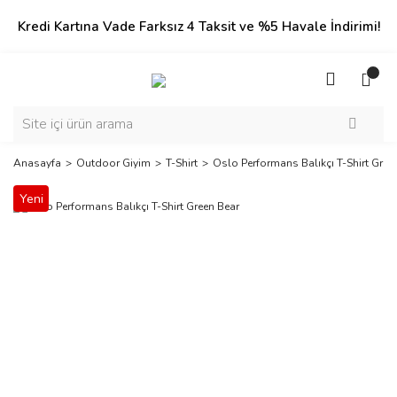
Kredi Kartına Vade Farksız 4 Taksit ve %5 Havale İndirimi!
Anasayfa
Outdoor Giyim
T-Shirt
Oslo Performans Balıkçı T-Shirt Gree
Yeni