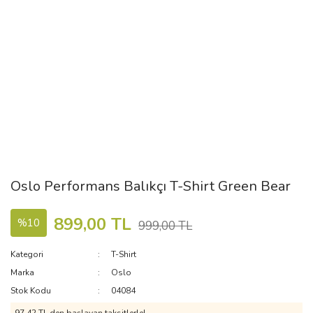
Oslo Performans Balıkçı T-Shirt Green Bear
899,00 TL
%10
999,00 TL
Kategori
T-Shirt
Marka
Oslo
Stok Kodu
04084