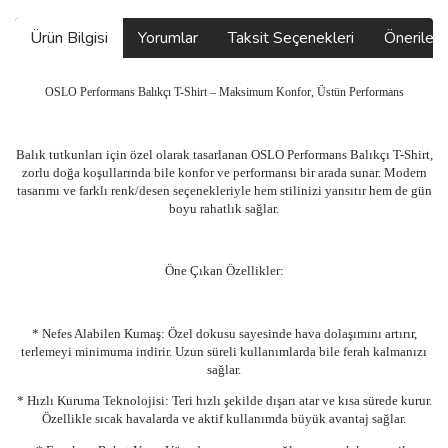
Ürün Bilgisi
Yorumlar
Taksit Seçenekleri
Önerilerin
OSLO Performans Balıkçı T-Shirt – Maksimum Konfor, Üstün Performans
Balık tutkunları için özel olarak tasarlanan OSLO Performans Balıkçı T-Shirt,
zorlu doğa koşullarında bile konfor ve performansı bir arada sunar. Modern
tasarımı ve farklı renk/desen seçenekleriyle hem stilinizi yansıtır hem de gün
boyu rahatlık sağlar.
Öne Çıkan Özellikler:
* Nefes Alabilen Kumaş: Özel dokusu sayesinde hava dolaşımını artırır,
terlemeyi minimuma indirir. Uzun süreli kullanımlarda bile ferah kalmanızı
sağlar.
* Hızlı Kuruma Teknolojisi: Teri hızlı şekilde dışarı atar ve kısa sürede kurur.
Özellikle sıcak havalarda ve aktif kullanımda büyük avantaj sağlar.