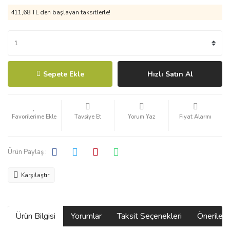
411,68 TL den başlayan taksitlerle!
Sepete Ekle
Hızlı Satın Al
Tavsiye Et
Yorum Yaz
Fiyat Alarmı
Ürün Paylaş :
Karşılaştır
Ürün Bilgisi
Yorumlar
Taksit Seçenekleri
Önerilerin