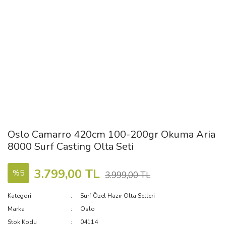
Oslo Camarro 420cm 100-200gr Okuma Aria
8000 Surf Casting Olta Seti
3.799,00 TL
%5
3.999,00 TL
Kategori
Surf Özel Hazır Olta Setleri
Marka
Oslo
Stok Kodu
04114