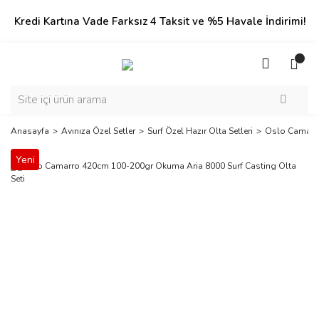
Kredi Kartına Vade Farksız 4 Taksit ve %5 Havale İndirimi!
Anasayfa
Avınıza Özel Setler
Surf Özel Hazır Olta Setleri
Oslo Camarro
Yeni