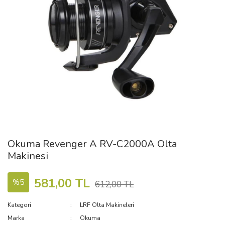
Okuma Revenger A RV-C2000A Olta
Makinesi
581,00 TL
%5
612,00 TL
Kategori
LRF Olta Makineleri
Marka
Okuma