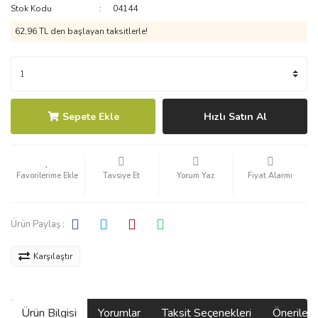
Stok Kodu
04144
62,96 TL den başlayan taksitlerle!
Sepete Ekle
Hızlı Satın Al
Tavsiye Et
Yorum Yaz
Fiyat Alarmı
Ürün Paylaş :
Karşılaştır
Ürün Bilgisi
Yorumlar
Taksit Seçenekleri
Önerilerin