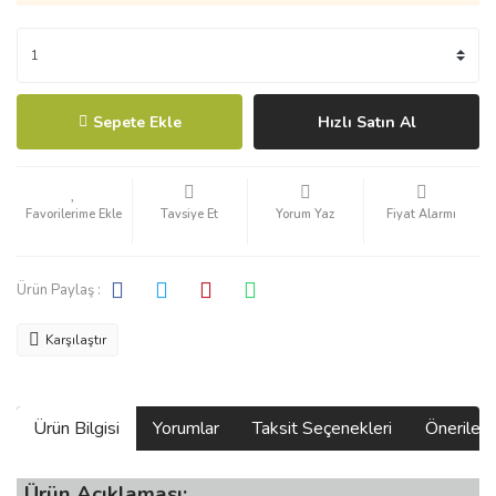
Sepete Ekle
Hızlı Satın Al
Tavsiye Et
Yorum Yaz
Fiyat Alarmı
Ürün Paylaş :
Karşılaştır
Ürün Bilgisi
Yorumlar
Taksit Seçenekleri
Önerilerin
Ürün Açıklaması: