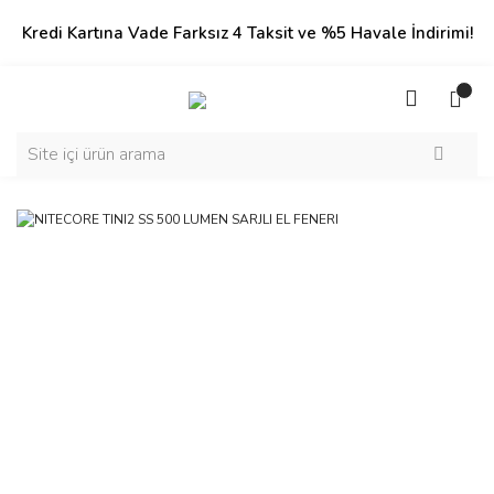
Kredi Kartına Vade Farksız 4 Taksit ve %5 Havale İndirimi!