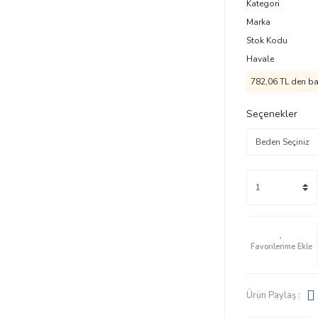
Kategori
Marka
Stok Kodu
Havale
782,06 TL den baş
Seçenekler
Ürün Paylaş :