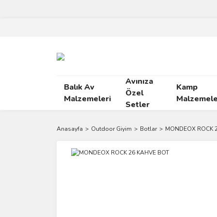
Avınıza
Balık Av
Kamp
Özel
Malzemeleri
Malzemele
Setler
Anasayfa
Outdoor Giyim
Botlar
MONDEOX ROCK 2