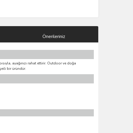
Önerileriniz
sıyla, ayağınızı rahat ettirir. Outdoor ve doğa
eili bir üründür.