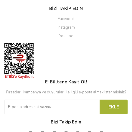
BİZİ TAKİP EDİN
Facebook
Instagram
Youtube
E-Bültene Kayıt Ol!
Fırsatları, kampanya ve duyuruları ile ilgili e-posta almak ister misiniz?
EKLE
Bizi Takip Edin