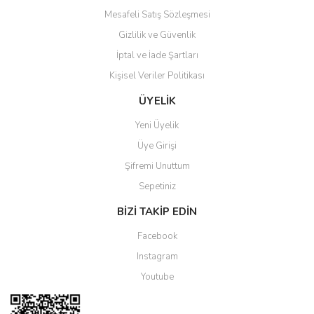
Mesafeli Satış Sözleşmesi
Gizlilik ve Güvenlik
İptal ve İade Şartları
Kişisel Veriler Politikası
Gönder
ÜYELİK
Yeni Üyelik
Üye Girişi
Şifremi Unuttum
Sepetiniz
BİZİ TAKİP EDİN
Facebook
Instagram
Youtube