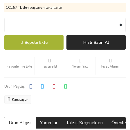
101,57 TL den başlayan taksitlerle!
Sepete Ekle
Hızlı Satın Al
Tavsiye Et
Yorum Yaz
Fiyat Alarmı
Ürün Paylaş :
Karşılaştır
Ürün Bilgisi
Yorumlar
Taksit Seçenekleri
Önerilerin