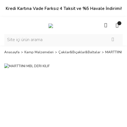
Kredi Kartına Vade Farksız 4 Taksit ve %5 Havale İndirimi!
Anasayfa
Kamp Malzemeleri
Çakılar&Bıçaklar&Baltalar
MARTTIINI MB