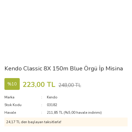
Kendo Classic 8X 150m Blue Örgü İp Misina
223,00 TL
%10
248,00 TL
Marka
Kendo
Stok Kodu
03182
Havale
211,85 TL (%5,00 havale indirimi)
24,17 TL den başlayan taksitlerle!