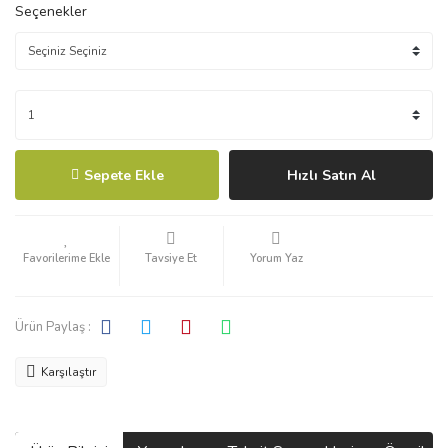
Seçenekler
Sepete Ekle
Hızlı Satın Al
Tavsiye Et
Yorum Yaz
Ürün Paylaş :
Karşılaştır