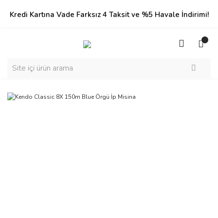
Kredi Kartına Vade Farksız 4 Taksit ve %5 Havale İndirimi!