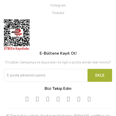
Instagram
Youtube
E-Bültene Kayıt Ol!
Fırsatları, kampanya ve duyuruları ile ilgili e-posta almak ister misiniz?
EKLE
Bizi Takip Edin