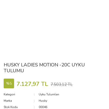
HUSKY LADIES MOTION -20C UYKU
TULUMU
7.127,97 TL
%5
7.503,12 TL
Kategori
Uyku Tulumları
Marka
Husky
Stok Kodu
00046