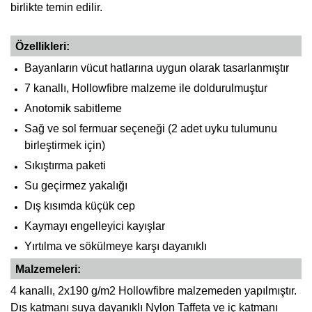
birlikte temin edilir.
Özellikleri:
Bayanların vücut hatlarına uygun olarak tasarlanmıştır
7 kanallı, Hollowfibre malzeme ile doldurulmuştur
Anotomik sabitleme
Sağ ve sol fermuar seçeneği (2 adet uyku tulumunu
birleştirmek için)
Sıkıştırma paketi
Su geçirmez yakalığı
Dış kısımda küçük cep
Kaymayı engelleyici kayışlar
Yırtılma ve sökülmeye karşı dayanıklı
Malzemeleri:
4 kanallı, 2x190 g/m2 Hollowfibre malzemeden yapılmıştır.
Dış katmanı suya dayanıklı Nylon Taffeta ve iç katmanı