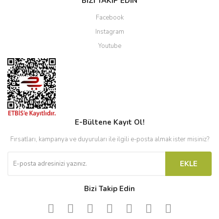
BİZİ TAKİP EDİN
Facebook
Instagram
Youtube
E-Bültene Kayıt Ol!
Fırsatları, kampanya ve duyuruları ile ilgili e-posta almak ister misiniz?
EKLE
Bizi Takip Edin