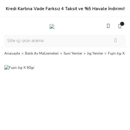
Kredi Kartına Vade Farksız 4 Taksit ve %5 Havale İndirimi!
Anasayfa
Balık Av Malzemeleri
Suni Yemler
Jig Yemler
Fujin Jig-X 6