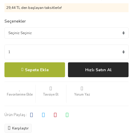
29,44 TL den başlayan taksitlerle!
Seçenekler
Sepete Ekle
Hızlı Satın Al
Tavsiye Et
Yorum Yaz
Ürün Paylaş :
Karşılaştır