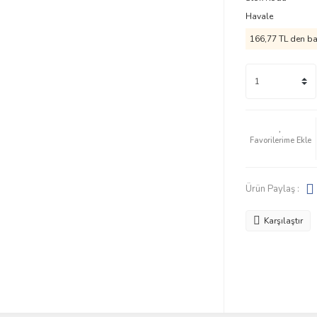
Havale
166,77 TL den baş
Ürün Paylaş :
Karşılaştır