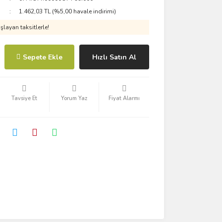
1.462,03 TL (%5,00 havale indirimi)
layan taksitlerle!
Sepete Ekle
Hızlı Satın Al
Tavsiye Et
Yorum Yaz
Fiyat Alarmı