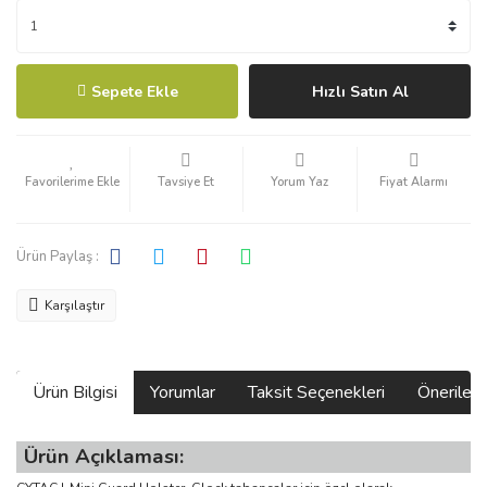
Sepete Ekle
Hızlı Satın Al
Tavsiye Et
Yorum Yaz
Fiyat Alarmı
Ürün Paylaş :
Karşılaştır
Ürün Bilgisi
Yorumlar
Taksit Seçenekleri
Önerilerin
Ürün Açıklaması: