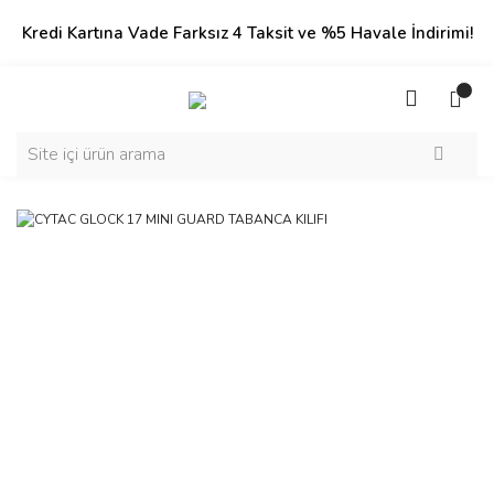
Kredi Kartına Vade Farksız 4 Taksit ve %5 Havale İndirimi!