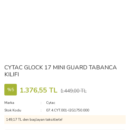
CYTAC GLOCK 17 MINI GUARD TABANCA
KILIFI
1.376,55 TL
%5
1.449,00 TL
Marka
Cytac
Stok Kodu
07.4.CYT.001-I2G1750.000
149,17 TL den başlayan taksitlerle!