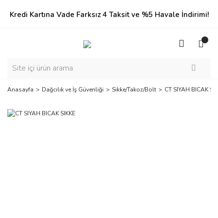
Kredi Kartına Vade Farksız 4 Taksit ve %5 Havale İndirimi!
Anasayfa
Dağcılık ve İş Güvenliği
Sikke/Takoz/Bolt
CT SIYAH BICAK SI