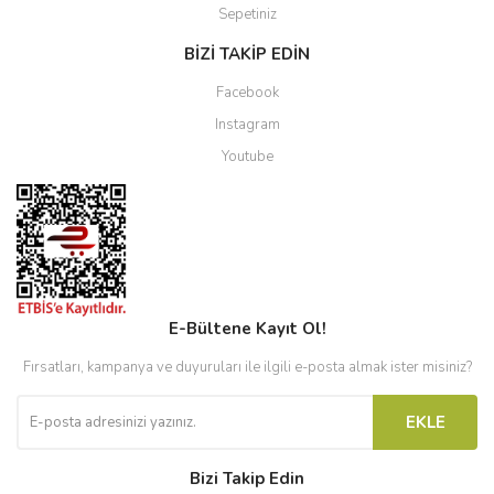
Sepetiniz
BİZİ TAKİP EDİN
Facebook
Instagram
Youtube
E-Bültene Kayıt Ol!
Fırsatları, kampanya ve duyuruları ile ilgili e-posta almak ister misiniz?
EKLE
Bizi Takip Edin