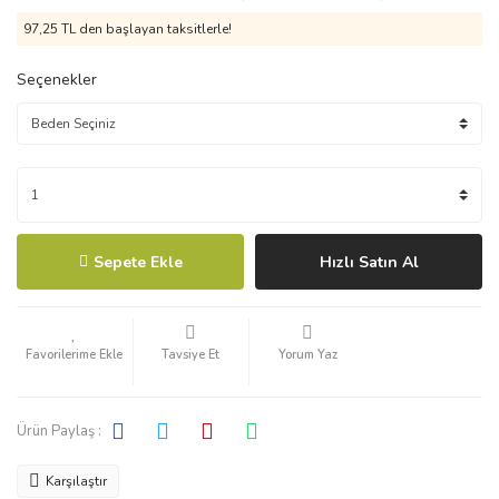
97,25 TL den başlayan taksitlerle!
Seçenekler
Sepete Ekle
Hızlı Satın Al
Tavsiye Et
Yorum Yaz
Ürün Paylaş :
Karşılaştır