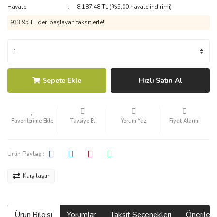
Havale
8.187,48 TL (%5,00 havale indirimi)
933,95 TL den başlayan taksitlerle!
Sepete Ekle
Hızlı Satın Al
Tavsiye Et
Yorum Yaz
Fiyat Alarmı
Ürün Paylaş :
Karşılaştır
Ürün Bilgisi
Yorumlar
Taksit Seçenekleri
Önerilerin