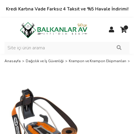
Kredi Kartına Vade Farksız 4 Taksit ve %5 Havale İndirimi!
Anasayfa
Dağcılık ve İş Güvenliği
Krampon ve Krampon Ekipmanları
C