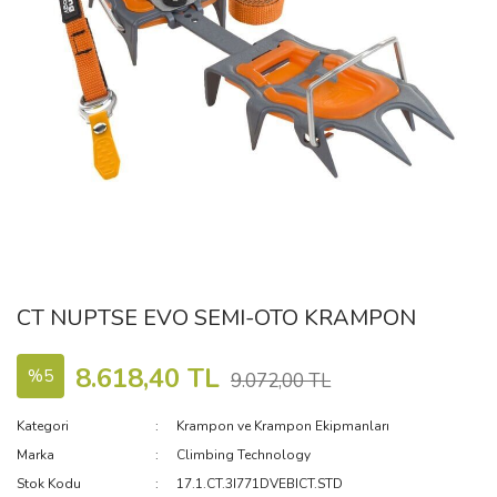
CT NUPTSE EVO SEMI-OTO KRAMPON
8.618,40 TL
%5
9.072,00 TL
Kategori
Krampon ve Krampon Ekipmanları
Marka
Climbing Technology
Stok Kodu
17.1.CT.3I771DVEBICT.STD