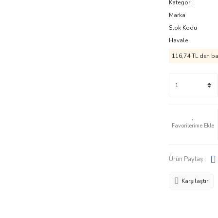
Kategori
Marka
Stok Kodu
Havale
116,74 TL den baş
Ürün Paylaş :
Karşılaştır