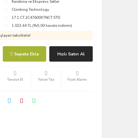
Karabina ve Ekspress Setler
Climbing Technology
17.1.CT.2C47600XTNCT.STD
1.023,44 TL (%5,00 havale indirimi)
layan taksitlerle!
Sepete Ekle
Hızlı Satın Al
Tavsiye Et
Yorum Yaz
Fiyat Alarmı