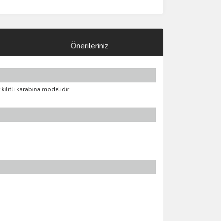
Önerileriniz
kilitli karabina modelidir.