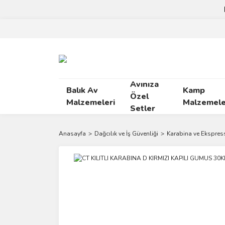
Avınıza
Balık Av
Kamp
Özel
Malzemeleri
Malzemele
Setler
Anasayfa
Dağcılık ve İş Güvenliği
Karabina ve Ekspress