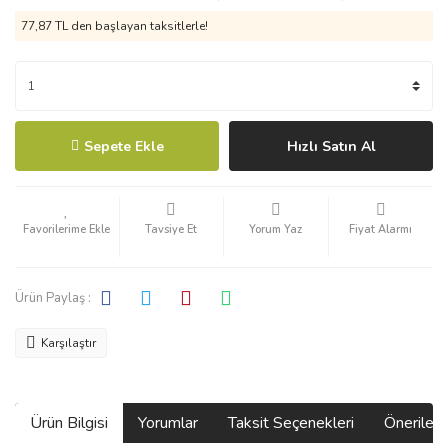
77,87 TL den başlayan taksitlerle!
Sepete Ekle
Hızlı Satın Al
Tavsiye Et
Yorum Yaz
Fiyat Alarmı
Ürün Paylaş :
Karşılaştır
Ürün Bilgisi
Yorumlar
Taksit Seçenekleri
Önerilerin