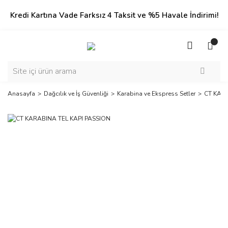
Kredi Kartına Vade Farksız 4 Taksit ve %5 Havale İndirimi!
Anasayfa
Dağcılık ve İş Güvenliği
Karabina ve Ekspress Setler
CT KARA