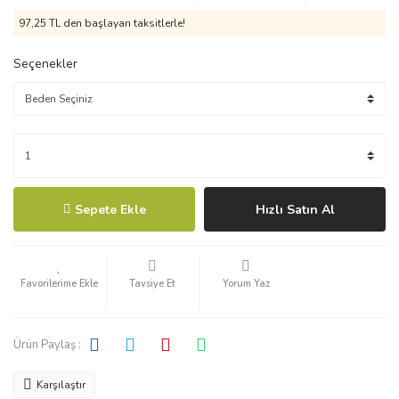
97,25 TL den başlayan taksitlerle!
Seçenekler
Sepete Ekle
Hızlı Satın Al
Tavsiye Et
Yorum Yaz
Ürün Paylaş :
Karşılaştır