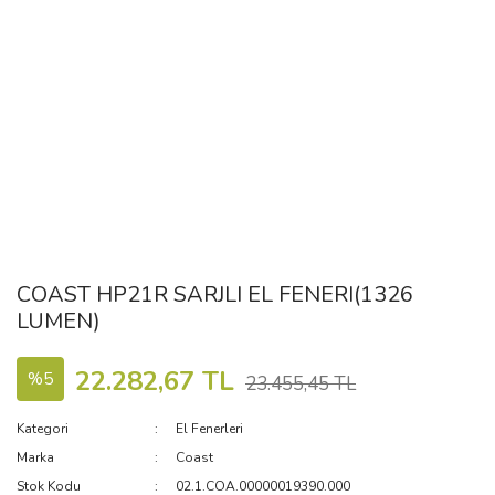
COAST HP21R SARJLI EL FENERI(1326
LUMEN)
22.282,67 TL
%5
23.455,45 TL
Kategori
El Fenerleri
Marka
Coast
Stok Kodu
02.1.COA.00000019390.000