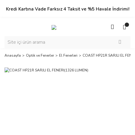
Kredi Kartına Vade Farksız 4 Taksit ve %5 Havale İndirimi!
Anasayfa
Optik ve Fenerler
El Fenerleri
COAST HP21R SARJLI EL FENE