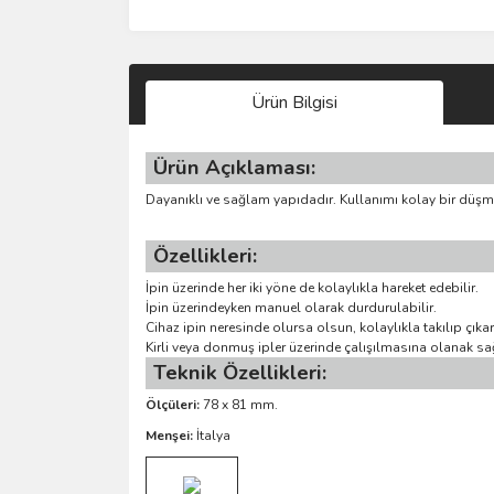
Ürün Bilgisi
Ürün Açıklaması:
Dayanıklı ve sağlam yapıdadır. Kullanımı kolay bir düş
Özellikleri:
İpin üzerinde her iki yöne de kolaylıkla hareket edebilir.
İpin üzerindeyken manuel olarak durdurulabilir.
Cihaz ipin neresinde olursa olsun, kolaylıkla takılıp çıkart
Kirli veya donmuş ipler üzerinde çalışılmasına olanak sa
Teknik Özellikleri:
Ölçüleri:
78 x 81 mm.
Menşei:
İtalya