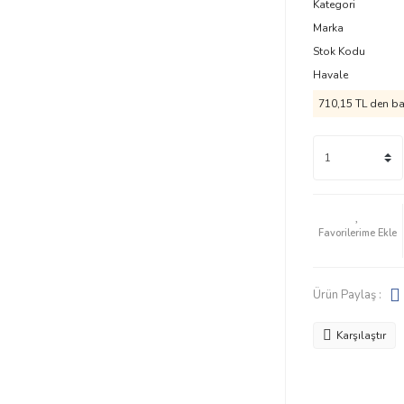
Kategori
Marka
Stok Kodu
Havale
710,15 TL den baş
Ürün Paylaş :
Karşılaştır