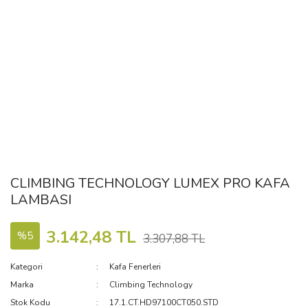
CLIMBING TECHNOLOGY LUMEX PRO KAFA
LAMBASI
3.142,48 TL
%5
3.307,88 TL
Kategori
Kafa Fenerleri
Marka
Climbing Technology
Stok Kodu
17.1.CT.HD97100CT050.STD